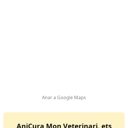
Anar a Google Maps
AniCura Mon Veterinari
, ets