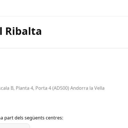
 Ribalta
 Escala B, Planta 4, Porta 4 (AD500) Andorra la Vella
a part dels següents centres: