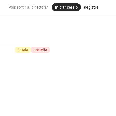
Vols sortir al directori?
Iniciar sessió
Registre
Català
Castellà