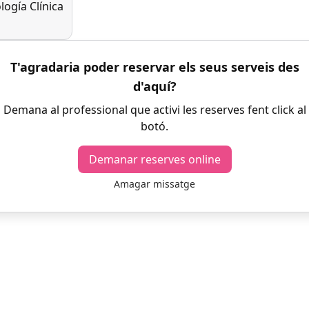
logía Clínica
T'agradaria poder reservar els seus serveis des
d'aquí?
Demana al professional que activi les reserves fent click al
botó.
Demanar reserves online
Amagar missatge