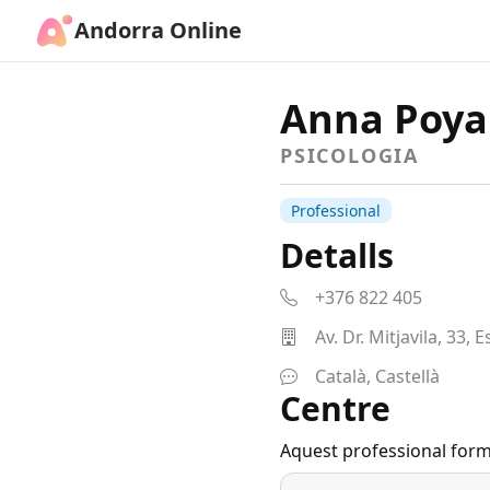
Andorra Online
Anna Poyal
PSICOLOGIA
Professional
Detalls
+376 822 405
Av. Dr. Mitjavila, 33,
Català, Castellà
Centre
Aquest professional form