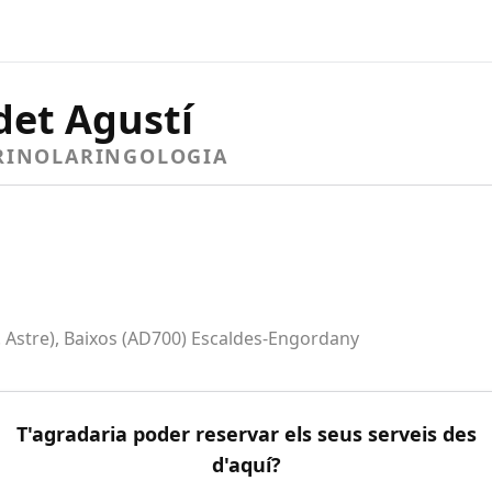
det Agustí
RRINOLARINGOLOGIA
Ed. Astre), Baixos (AD700) Escaldes-Engordany
T'agradaria poder reservar els seus serveis des
d'aquí?