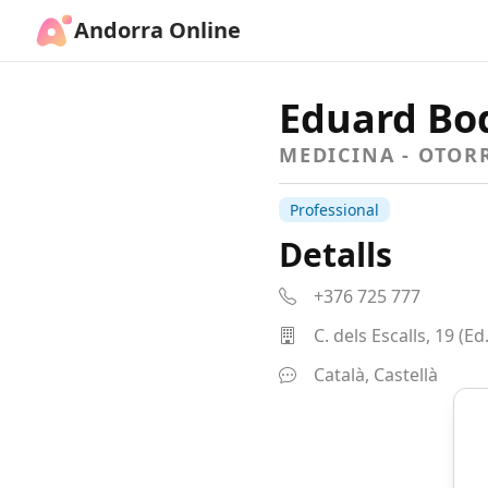
Andorra Online
Eduard Bo
MEDICINA - OTO
Professional
Detalls
+376 725 777
C. dels Escalls, 19 (
Català, Castellà