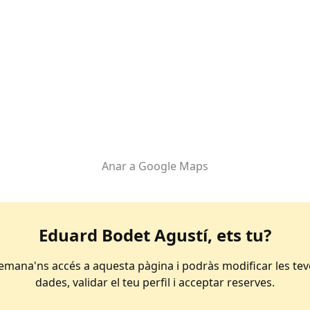
Anar a Google Maps
Eduard Bodet Agustí
, ets tu?
emana'ns accés a aquesta pàgina i podràs modificar les tev
dades, validar el teu perfil i acceptar reserves.