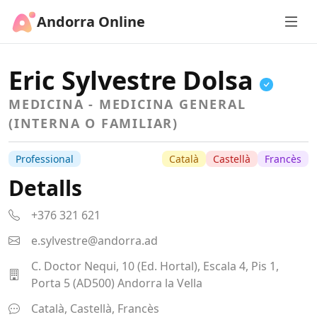
Andorra Online
Eric Sylvestre Dolsa
MEDICINA - MEDICINA GENERAL
(INTERNA O FAMILIAR)
Professional
Català
Castellà
Francès
Detalls
+376 321 621
e.sylvestre@andorra.ad
C. Doctor Nequi, 10 (Ed. Hortal), Escala 4, Pis 1,
Porta 5 (AD500) Andorra la Vella
Català, Castellà, Francès