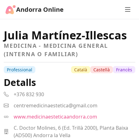
Andorra Online
Julia Martínez-Illescas
MEDICINA - MEDICINA GENERAL
(INTERNA O FAMILIAR)
Professional
Català
Castellà
Francès
Detalls
+376 832 930
centremedicinaestetica@gmail.com
www.medicinaesteticaandorra.com
C. Doctor Molines, 6 (Ed. Trillà 2000), Planta Baixa
(AD500) Andorra la Vella