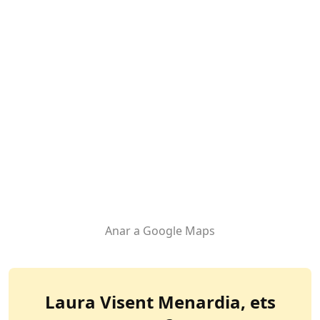
Anar a Google Maps
Laura Visent Menardia
, ets