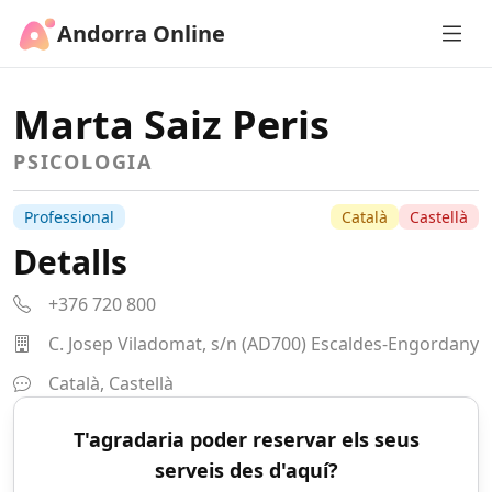
Andorra Online
Marta Saiz Peris
PSICOLOGIA
Professional
Català
Castellà
Detalls
+376 720 800
C. Josep Viladomat, s/n (AD700) Escaldes-Engordany
Català, Castellà
T'agradaria poder reservar els seus
serveis des d'aquí?