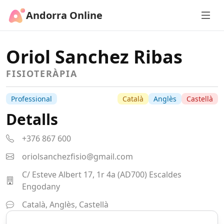
Andorra Online
Oriol Sanchez Ribas
FISIOTERÀPIA
Professional
Català
Anglès
Castellà
Detalls
+376 867 600
oriolsanchezfisio@gmail.com
C/ Esteve Albert 17, 1r 4a (AD700) Escaldes
Engodany
Català, Anglès, Castellà