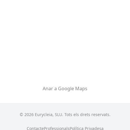
Anar a Google Maps
©
2026
Eurycleia, SLU. Tots els drets reservats.
Contacte
Professionals
Política Privadesa