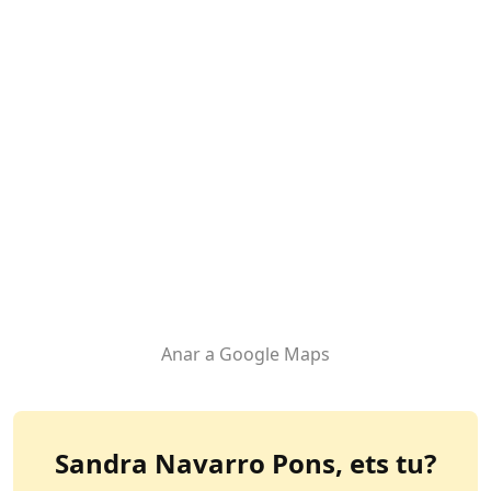
Anar a Google Maps
Sandra Navarro Pons
, ets tu?